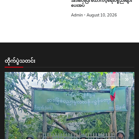
အားပေးပြီး ထောက်ပံ့ရေးပစ္စည်းများ
ပေးအပ်
Admin
August 10, 2026
တိုက်ပွဲသတင်း