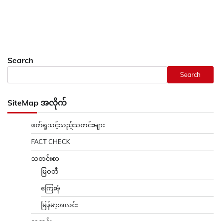
Search
Search
SiteMap အလိုက်
ဖတ်ရှုသင့်သည့်သတင်းများ
FACT CHECK
သတင်းစာ
မြဝတီ
ကြေးမုံ
မြန်မာ့အလင်း