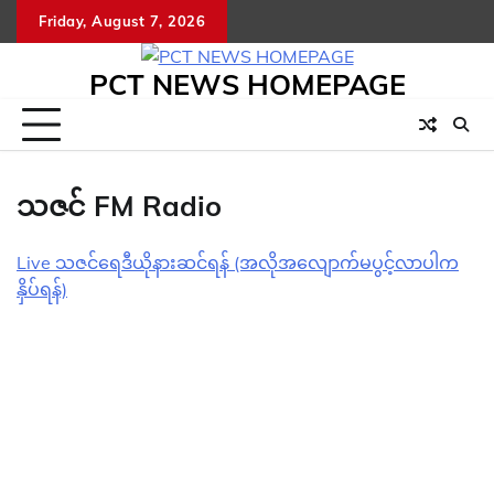
Skip
Friday, August 7, 2026
to
content
PCT NEWS HOMEPAGE
သဇင် FM Radio
Live သဇင်ရေဒီယိုနားဆင်ရန် (အလိုအလျောက်မပွင့်လာပါက
နှိပ်ရန်)