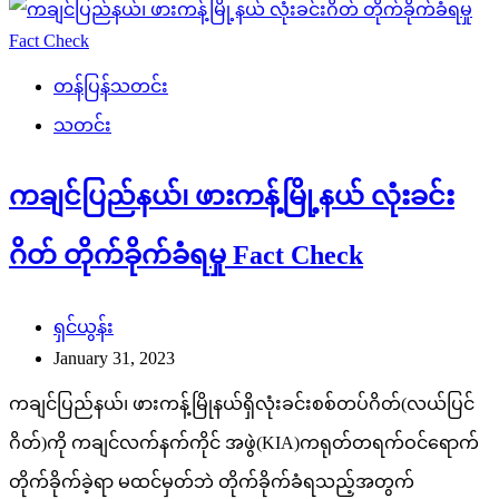
တန်ပြန်သတင်း
သတင်း
ကချင်ပြည်နယ်၊ ဖားကန့်မြို့နယ် လုံးခင်း
ဂိတ် တိုက်ခိုက်ခံရမှု Fact Check
ရှင်ယွန်း
January 31, 2023
ကချင်ပြည်နယ်၊ ဖားကန့်မြိုနယ်ရှိလုံးခင်းစစ်တပ်ဂိတ်(လယ်ပြင်
ဂိတ်)ကို ကချင်လက်နက်ကိုင် အဖွဲ(KIA)ကရုတ်တရက်ဝင်ရောက်
တိုက်ခိုက်ခဲ့ရာ မထင်မှတ်ဘဲ တိုက်ခိုက်ခံရသည့်အတွက်