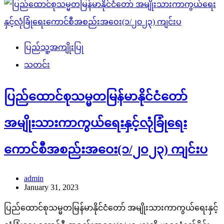
ပြည်သူ့အကျိုးပြု
သတင်း
ပြည်ထောင်စုသမ္မတမြန်မာနိုင်ငံတော်
အမျိုးသားကာကွယ်ရေးနှင့်လုံခြုံရေး
ကောင်စီအစည်းအဝေး(၁/၂၀၂၃) ကျင်းပ
admin
January 31, 2023
ပြည်ထောင်စုသမ္မတမြန်မာနိုင်ငံတော် အမျိုးသားကာကွယ်ရေးနှင့်