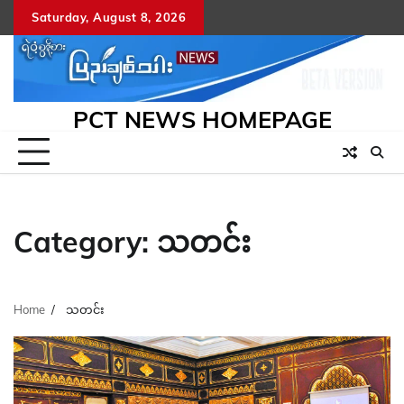
Skip
Saturday, August 8, 2026
to
content
PCT NEWS HOMEPAGE
Category:
သတင်း
Home
သတင်း