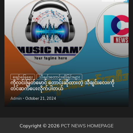
ဖျော်ဖြေရေး
သီချင်းတောင်းဆိုခြင်းများ
ကိုလင်းမြတ်မောင် တောင်းဆိုထားတဲ့ သီချင်းလေးကို
တင်ဆက်ပေးလိုက်ပါတယ်
Admin
October 21, 2024
Copyright © 2026
PCT NEWS HOMEPAGE