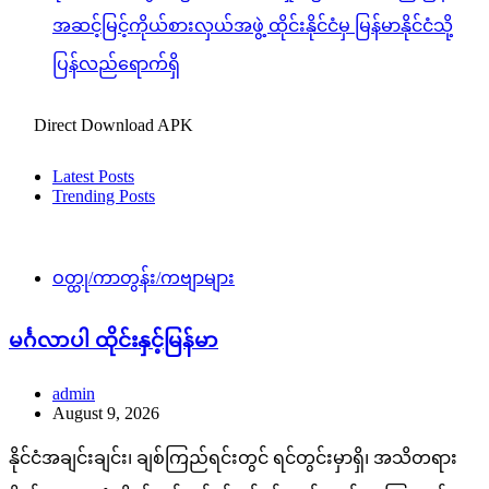
အဆင့်မြင့်ကိုယ်စားလှယ်အဖွဲ့ ထိုင်းနိုင်ငံမှ မြန်မာနိုင်ငံသို့
ပြန်လည်ရောက်ရှိ
Direct Download APK
Latest Posts
Trending Posts
ဝတ္ထု/ကာတွန်း/ကဗျာများ
မင်္ဂလာပါ ထိုင်းနှင့်မြန်မာ
admin
August 9, 2026
နိုင်ငံအချင်းချင်း၊ ချစ်ကြည်ရင်းတွင် ရင်တွင်းမှာရှိ၊ အသိတရား