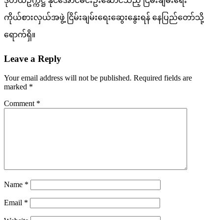
ဒုတိယဥက္ကဋ္ဌ နိုင်အောင်မင်းဦးဆောင်သည့် ငြိမ်းချမ်းရေး
ကိုယ်စားလှယ်အဖွဲ့ ငြိမ်းချမ်းရေးဆွေးနွေးရန် နေပြည်တော်သို့
ရောက်ရှိ။
Leave a Reply
Your email address will not be published.
Required fields are
marked
*
Comment
*
Name
*
Email
*