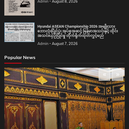
Admin
August 8, 2026
Hyundai ASEAN Championship 2026 အမျိုးသား
ဘောလုံးပြိုင်ပွဲ၊ အုပ်စုအဆင့် မြန်မာအသင်းနှင့် ထိုင်း
အသင်းယှဉ်ပြိုင်မှု တိုက်ရိုက်ထုတ်လွှင့်မည်
Admin
August 7, 2026
Popular News