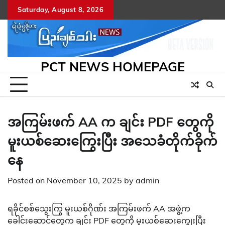
Skip
Saturday, August 8, 2026
to
content
PCT NEWS HOMEPAGE
အကြမ်းဖက် AA က ချင်း PDF တွေကို
မူးယစ်ဆေးကြွေးပြီး အသေခံတိုက်ခိုက်
နေ
Posted on
November 10, 2025
by
admin
ရခိုင်စစ်သွေးကြွ မူးယစ်ဂိုဏ်း အကြမ်းဖက် AA အဖွဲ့က
ခေါင်းဆောင်တွေက ချင်း PDF တွေကို မူးယစ်ဆေးကျွေးပြီး