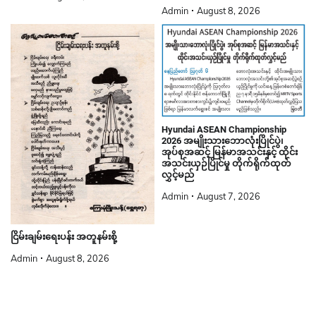
Admin
August 8, 2026
Hyundai ASEAN Championship
2026 အမျိုးသားဘောလုံးပြိုင်ပွဲ၊
အုပ်စုအဆင့် မြန်မာအသင်းနှင့် ထိုင်း
အသင်းယှဉ်ပြိုင်မှု တိုက်ရိုက်ထုတ်
လွှင့်မည်
Admin
August 7, 2026
ငြိမ်းချမ်းရေးပန်း အတူနမ်းစို့
Admin
August 8, 2026