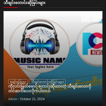
သီချင်းတောင်းဆိုခြင်းများ
ဖျော်ဖြေရေး
သီချင်းတောင်းဆိုခြင်းများ
ကိုလင်းမြတ်မောင် တောင်းဆိုထားတဲ့ သီချင်းလေးကို
တင်ဆက်ပေးလိုက်ပါတယ်
Admin
October 21, 2024