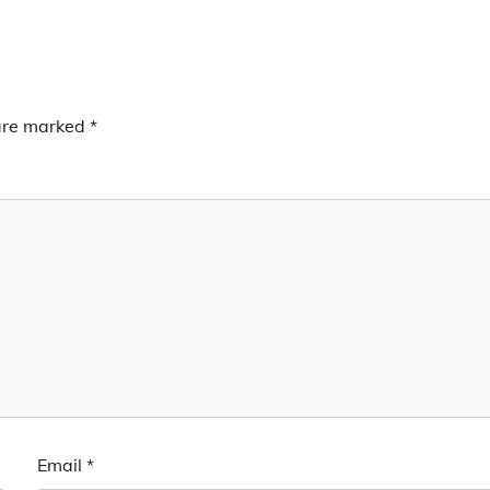
 are marked
*
Email
*