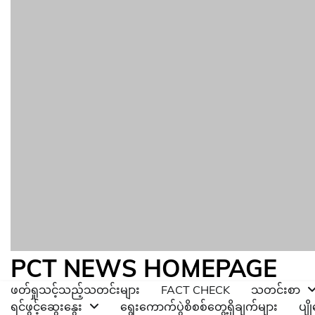
PCT NEWS HOMEPAGE
ဖတ်ရှုသင့်သည့်သတင်းများ
FACT CHECK
သတင်းစာ
ရင်ဖွင့်ဆွေးနွေး
ရွေးကောက်ပွဲစိစစ်တွေ့ရှိချက်များ
ပျ