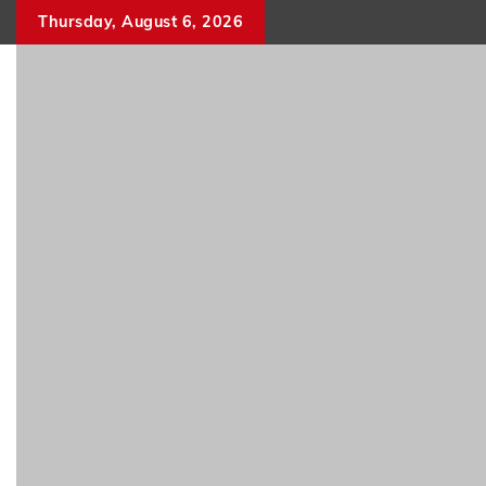
Skip
Thursday, August 6, 2026
to
content