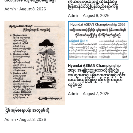
ကိုယ်စားလှယ်အဖွဲ့ ထိုင်းနိုင်ငံမှ
မြန်မာနိုင်ငံသို့ပြန်လည်ရောက်ရှိ
Admin
August 8, 2026
Admin
August 8, 2026
Hyundai ASEAN Championship
2026 အမျိုးသားဘောလုံးပြိုင်ပွဲ၊
အုပ်စုအဆင့် မြန်မာအသင်းနှင့် ထိုင်း
အသင်းယှဉ်ပြိုင်မှု တိုက်ရိုက်ထုတ်
လွှင့်မည်
Admin
August 7, 2026
ငြိမ်းချမ်းရေးပန်း အတူနမ်းစို့
Admin
August 8, 2026