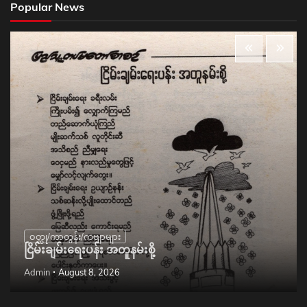
Popular News
ဝတ္ထု/ကာတွန်း/ကဗျာများ
ငြိမ်းချမ်းရေးပန်း အတူနမ်းစို့
Admin
August 8, 2026