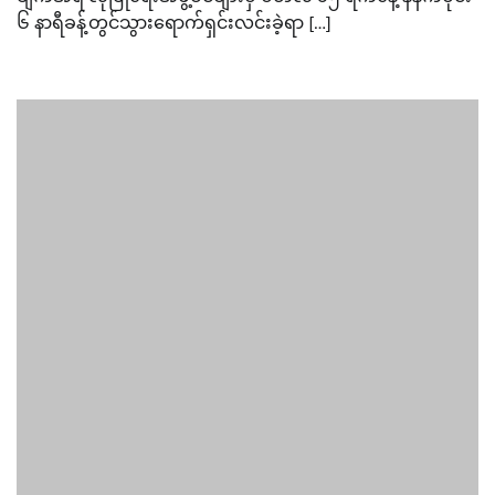
၆ နာရီခန့်တွင်သွားရောက်ရှင်းလင်းခဲ့ရာ […]