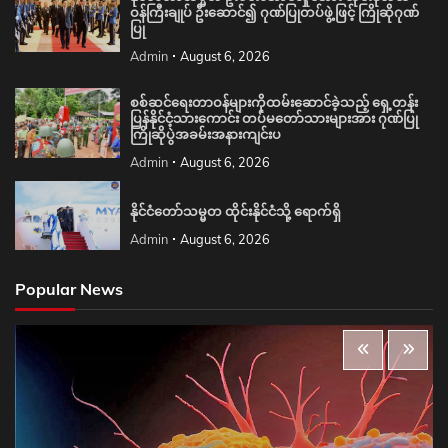
ဝန်ကြီးချုပ် ဦးဆောင်၍ ဂုဏ်ပြုတပ်ဖွဲ့ဖြင့် ကြိုဆိုဂုဏ်
ပြု
Admin
August 6, 2026
စစ်ဆင်ရေးတာဝန်များကိုထမ်းဆောင်ခဲ့သည့် ရှေ့တန်း
ပြန်နိုင်ငံ့သားကောင်း တပ်မတော်သားများအား ဂုဏ်ပြု
ကြိုဆိုပွဲအခမ်းအနားကျင်းပ
Admin
August 6, 2026
နိုင်ငံတော်သမ္မတ ထိုင်းနိုင်ငံသို့ ရောက်ရှိ
Admin
August 6, 2026
Popular News