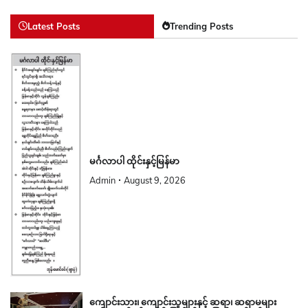
Latest Posts
Trending Posts
မင်္ဂလာပါ ထိုင်းနှင့်မြန်မာ
Admin
August 9, 2026
ကျောင်းသား၊ ကျောင်းသူများနှင့် ဆရာ၊ ဆရာမများ