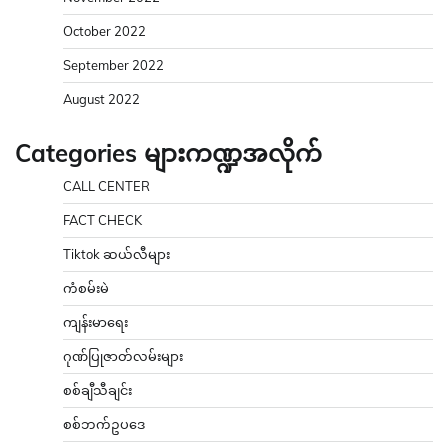
October 2022
September 2022
August 2022
Categories များကဏ္ဍအလိုက်
CALL CENTER
FACT CHECK
Tiktok ဆယ်လီများ
ကံစမ်းမဲ
ကျန်းမာရေး
ဂုဏ်ပြုဇာတ်လမ်းများ
စစ်ချီသီချင်း
စစ်ဘက်ဥပဒေ