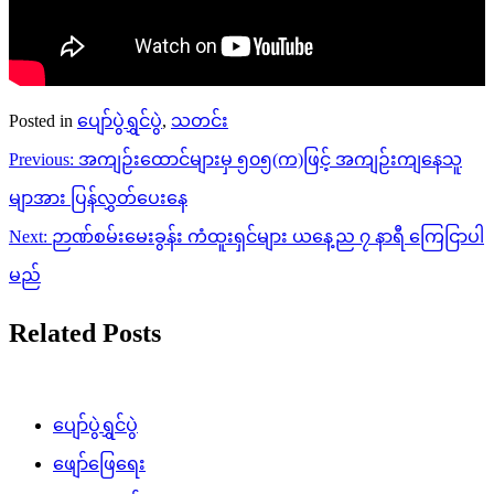
Posted in
ပျော်ပွဲရွှင်ပွဲ
,
သတင်း
Post
Previous:
အကျဉ်းထောင်များမှ ၅၀၅(က)ဖြင့် အကျဉ်းကျနေသူ
navigation
မျာအား ပြန်လွှတ်ပေးနေ
Next:
ဉာဏ်စမ်းမေးခွန်း ကံထူးရှင်များ ယနေ့ည ၇ နာရီ ကြေငြာပါ
မည်
Related Posts
ပျော်ပွဲရွှင်ပွဲ
ဖျော်ဖြေရေး