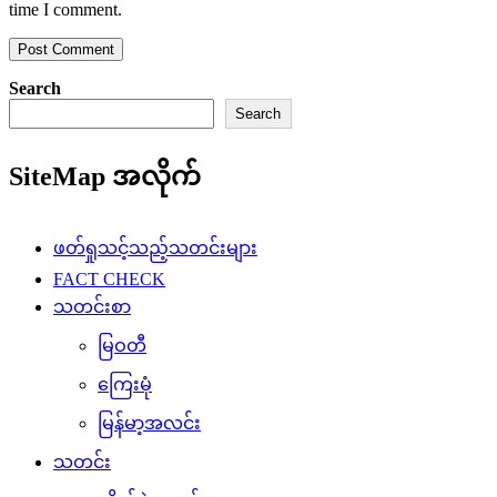
time I comment.
Search
Search
SiteMap အလိုက်
ဖတ်ရှုသင့်သည့်သတင်းများ
FACT CHECK
သတင်းစာ
မြဝတီ
ကြေးမုံ
မြန်မာ့အလင်း
သတင်း