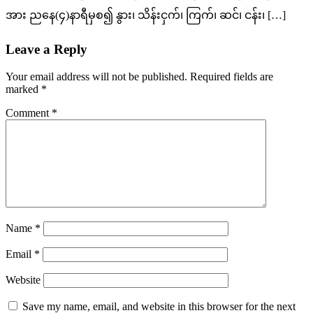
အား ညနေ(၄)နာရီမှစ၍ နွား၊ သိန်းငှက်၊ ကြက်၊ ဆင်၊ ငန်း၊ […]
Leave a Reply
Your email address will not be published.
Required fields are
marked
*
Comment
*
Name
*
Email
*
Website
Save my name, email, and website in this browser for the next