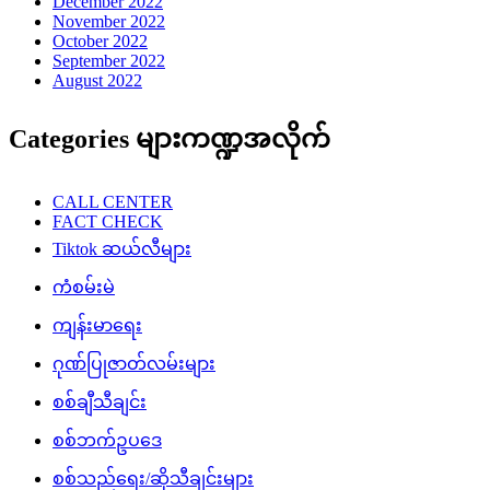
December 2022
November 2022
October 2022
September 2022
August 2022
Categories များကဏ္ဍအလိုက်
CALL CENTER
FACT CHECK
Tiktok ဆယ်လီများ
ကံစမ်းမဲ
ကျန်းမာရေး
ဂုဏ်ပြုဇာတ်လမ်းများ
စစ်ချီသီချင်း
စစ်ဘက်ဥပဒေ
စစ်သည်ရေး/ဆိုသီချင်းများ