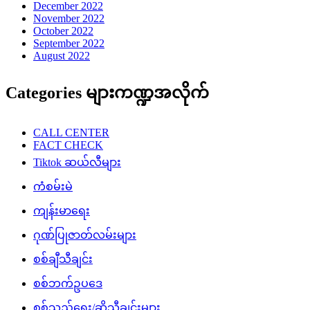
December 2022
November 2022
October 2022
September 2022
August 2022
Categories များကဏ္ဍအလိုက်
CALL CENTER
FACT CHECK
Tiktok ဆယ်လီများ
ကံစမ်းမဲ
ကျန်းမာရေး
ဂုဏ်ပြုဇာတ်လမ်းများ
စစ်ချီသီချင်း
စစ်ဘက်ဥပဒေ
စစ်သည်ရေး/ဆိုသီချင်းများ