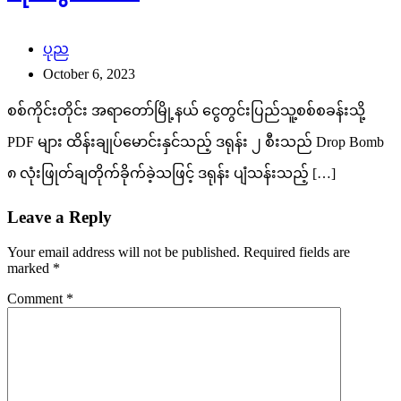
ပုည
October 6, 2023
စစ်ကိုင်းတိုင်း အရာတော်မြို့နယ် ငွေတွင်းပြည်သူ့စစ်စခန်းသို့
PDF များ ထိန်းချုပ်မောင်းနှင်သည့် ဒရုန်း ၂ စီးသည် Drop Bomb
၈ လုံးဖြုတ်ချတိုက်ခိုက်ခဲ့သဖြင့် ဒရုန်း ပျံသန်းသည့် […]
Leave a Reply
Your email address will not be published.
Required fields are
marked
*
Comment
*