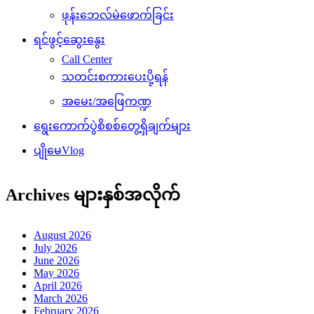
ဖုန်းဘေလ်မဲဖောက်ခြင်း
ရင်ဖွင့်ဆွေးနွေး
Call Center
သတင်းစကားပေးပို့ရန်
အမေး/အဖြေကဏ္ဍ
ရွေးကောက်ပွဲစိစစ်တွေ့ရှိချက်များ
ပျိုမေVlog
Archives များနှစ်အလိုက်
August 2026
July 2026
June 2026
May 2026
April 2026
March 2026
February 2026