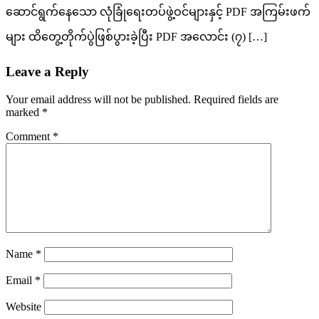
ဆောင်ရွက်နေသော လုံခြုံရေးတပ်ဖွဲ့ဝင်များနှင့် PDF အကြမ်းဖက်
များ ထိတွေ့တိုက်ပွဲဖြစ်ပွားခဲ့ပြီး PDF အလောင်း (၇) […]
Leave a Reply
Your email address will not be published.
Required fields are
marked
*
Comment
*
Name
*
Email
*
Website