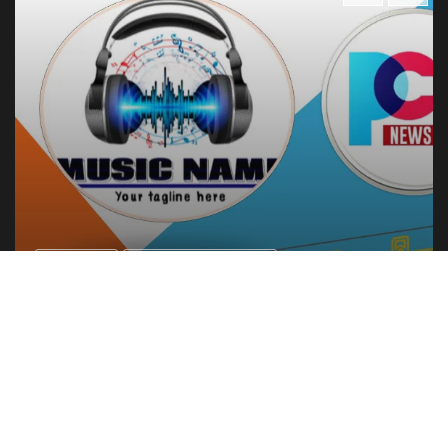
ဖျော်ဖြေရေး
သီချင်းတောင်းဆိုခြင်းများ
ကိုလင်းမြတ်မောင် တောင်းဆိုထားတဲ့ သီချင်းလေးကို
တင်ဆက်ပေးလိုက်ပါတယ်
Admin
October 21, 2024
Copyright © 2026
PCT NEWS HOMEPAGE