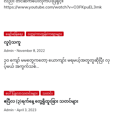
လည်း တင်ဆက်ပေးလိုက်ပါပြီရှင့်။
https://www.youtube.com/watch?v=O3FKpuEL3mk
ဖျော်ဖြေရေး
ဝတ္ထု/ကာတွန်း/ကဗျာများ
လူပံ့သကူ
Admin
November 8, 2022
၃၀ ကျော် မမတွေကတော့ ယောကျာ်း မရမယ့်အတူတူဆိုပြီး လု
ပ့်မယ် အကွက်သစ်…
ပေါ်ပြူလာသတင်းများ
သတင်း
ဧပြီလ (၃)ရက်နေ့ တွေ့ရှိထူးခြား သတင်များ
Admin
April 3, 2023