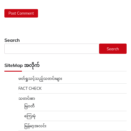
Search
Search
SiteMap အလိုက်
ဖတ်ရှုသင့်သည့်သတင်းများ
FACT CHECK
သတင်းစာ
မြဝတီ
ကြေးမုံ
မြန်မာ့အလင်း