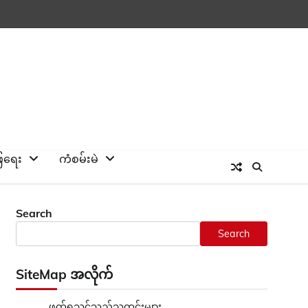
ြေရေး
ကံစမ်းမဲ
Search
Search
SiteMap အလိုက်
ဖတ်ရှုသင့်သည့်သတင်းများ