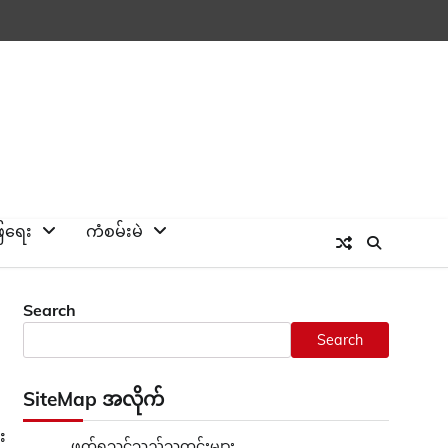
ြေရေး
ကံစမ်းမဲ
Search
Search
SiteMap အလိုက်
း
ဖတ်ရှုသင့်သည့်သတင်းများ