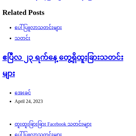
Related Posts
ပေါ်ပြူလာသတင်းများ
သတင်း
ဧပြီလ ၂၃ ရက်နေ့ တွေ့ရှိထူးခြားသတင်း
များ
အေးခင်
April 24, 2023
ထူးထူးခြားခြား Facebook သတင်းများ
ပေါ်ပြူလာသတင်းများ