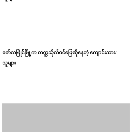
မော်လမြိုင်မြို့က တက္ကသိုလ်ဝင်ဖြေဆိုနေတဲ့ ကျောင်းသား/
သူများ