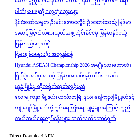
ဆောင်မှုညှိနှိုင်းရေးကော်မတီနှင့် ရှမ်းပြည်တိုးတက် ရေး
ပါတီ(SSPP)တို့ တွေ့ဆုံဆွေးနွေး
နိုင်ငံတော်သမ္မတ ဦးမင်းအောင်လှိုင် ဦးဆောင်သည့် မြန်မာ
အဆင့်မြင့်ကိုယ်စားလှယ်အဖွဲ့ ထိုင်းနိုင်ငံမှ မြန်မာနိုင်ငံသို့
ပြန်လည်ရောက်ရှိ
ငြိမ်းချမ်းရေးပန်း အတူနမ်းစို့
Hyundai ASEAN Championship 2026 အမျိုးသားဘောလုံး
ပြိုင်ပွဲ၊ အုပ်စုအဆင့် မြန်မာအသင်းနှင့် ထိုင်းအသင်း
ယှဉ်ပြိုင်မှု တိုက်ရိုက်ထုတ်လွှင့်မည်
လေးမျက်နှာမြို့နယ်၊ ဟင်္သာတမြို့နယ်၊ ရေကြည်မြို့နယ်နှင့်
ကျုံပျော်မြို့နယ်တို့တွင် ရေကြီးရေလျှံမှုများကြောင့် ကူညီ
ကယ်ဆယ်ရေးလုပ်ငန်းများ ဆက်လက်ဆောင်ရွက်
Direct Download APK