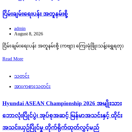
ငြိမ်းချမ်းရေးပန်း အတူနမ်းစို့
admin
August 8, 2026
ငြိမ်းချမ်းရေးပန်း အတူနမ်းစို့ (ကဗျာ) ကြေးမုံဖြိုးသန့်(ရွှေရတု)
Read More
သတင်း
အားကစားသတင်း
Hyundai ASEAN Championship 2026 အမျိုးသား
ဘောလုံးပြိုင်ပွဲ၊ အုပ်စုအဆင့် မြန်မာအသင်းနှင့် ထိုင်း
အသင်းယှဉ်ပြိုင်မှု တိုက်ရိုက်ထုတ်လွှင့်မည်