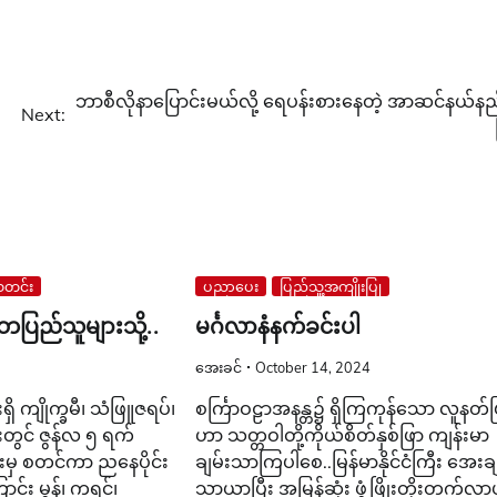
ဘာစီလိုနာပြောင်းမယ်လို့ ရေပန်းစားနေတဲ့ အာဆင်နယ်နည
Next:
တင်း
ပညာပေး
ပြည်သူ့အကျိုးပြု
ိဘပြည်သူများသို့..
မင်္ဂလာနံနက်ခင်းပါ
အေးခင်
October 14, 2024
ှိ ကျိုက္ခမီ၊ သံဖြူဇရပ်၊
စင်္ကြာဝဠာအနန္တ၌ ရှိကြကုန်သော လူနတ်ဗ
ွင် ဇွန်လ ၅ ရက်
ဟာ သတ္တဝါတို့ကိုယ်စိတ်နှစ်ဖြာ ကျန်းမာ
င်းမှ စတင်ကာ ညနေပိုင်း
ချမ်းသာကြပါစေ..မြန်မာနိုင်ငံကြီး အေးချ
ောင်း မွန်၊ ကရင်၊
သာယာပြီး အမြန်ဆုံး ဖွံ့ဖြိုးတိုးတက်လာ