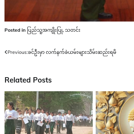
Posted in
ပြည်သူ့အကျိုးပြု
,
သတင်း
Post
Previous:
ခင်ဦးမှာ လက်နက်ခဲယမ်းများသိမ်းဆည်းရမိ
navigation
Related Posts