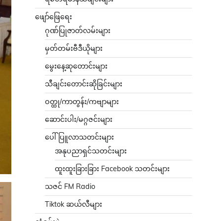
ဖျော်ဖြေရေး
ဂုဏ်ပြုဇာတ်လမ်းများ
မှတ်တမ်းဗီဒီယိုများ
မွေးနေ့ဆုတောင်းများ
သီချင်းတောင်းဆိုခြင်းများ
ဝတ္ထု/ကာတွန်း/ကဗျာများ
ဆောင်းပါး/မဂ္ဂဇင်းများ
ပေါ်ပြူလာသတင်းများ
အနုပညာရှင်သတင်းများ
ထူးထူးခြားခြား Facebook သတင်းများ
သဇင် FM Radio
Tiktok ဆယ်လီများ