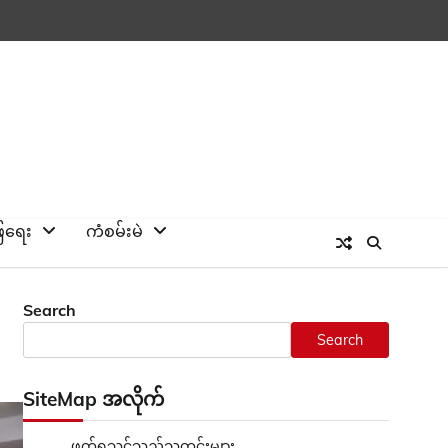
ြေရေး
ကံစမ်းမဲ
Search
Search
SiteMap အလိုက်
ဖတ်ရှုသင့်သည့်သတင်းများ