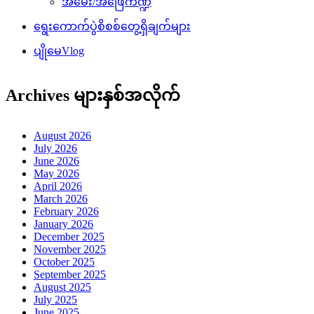
အမေး/အဖြေကဏ္ဍ
ရွေးကောက်ပွဲစိစစ်တွေ့ရှိချက်များ
ပျိုမေVlog
Archives များနှစ်အလိုက်
August 2026
July 2026
June 2026
May 2026
April 2026
March 2026
February 2026
January 2026
December 2025
November 2025
October 2025
September 2025
August 2025
July 2025
June 2025