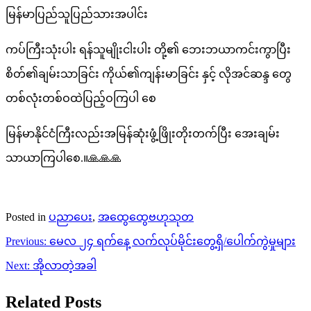
မြန်မာပြည်သူပြည်သားအပါင်း
ကပ်ကြီးသုံးပါး ရန်သူမျိုးငါးပါး တို့၏ ဘေးဘယာကင်းကွာပြီး
စိတ်၏ချမ်းသာခြင်း ကိုယ်၏ကျန်းမာခြင်း နှင့် လိုအင်ဆန္ဒ တွေ
တစ်လုံးတစ်ဝထဲပြည့်ဝကြပါ စေ
မြန်မာနိုင်ငံကြီးလည်းအမြန်ဆုံးဖွံ့ဖြိုးတိုးတက်ပြီး အေးချမ်း
သာယာကြပါစေ.။🙏🙏🙏
Posted in
ပညာပေး
,
အထွေထွေဗဟုသုတ
Post
Previous:
မေလ ၂၄ ရက်နေ့ လက်လုပ်မိုင်းတွေ့ရှိ/ပေါက်ကွဲမှုများ
navigation
Next:
အိုလာတဲ့အခါ
Related Posts