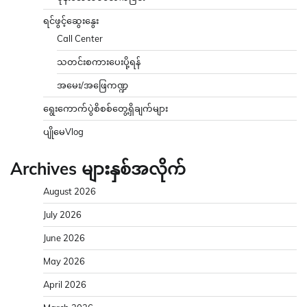
ရင်ဖွင့်ဆွေးနွေး
Call Center
သတင်းစကားပေးပို့ရန်
အမေး/အဖြေကဏ္ဍ
ရွေးကောက်ပွဲစိစစ်တွေ့ရှိချက်များ
ပျိုမေVlog
Archives များနှစ်အလိုက်
August 2026
July 2026
June 2026
May 2026
April 2026