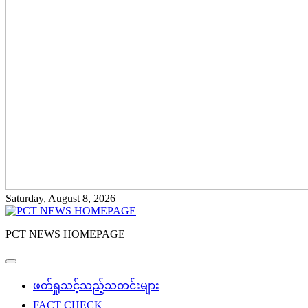
Saturday, August 8, 2026
PCT NEWS HOMEPAGE
ဖတ်ရှုသင့်သည့်သတင်းများ
FACT CHECK