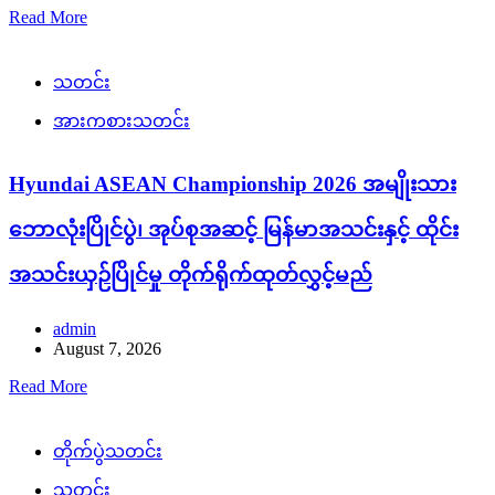
Read More
သတင်း
အားကစားသတင်း
Hyundai ASEAN Championship 2026 အမျိုးသား
ဘောလုံးပြိုင်ပွဲ၊ အုပ်စုအဆင့် မြန်မာအသင်းနှင့် ထိုင်း
အသင်းယှဉ်ပြိုင်မှု တိုက်ရိုက်ထုတ်လွှင့်မည်
admin
August 7, 2026
Read More
တိုက်ပွဲသတင်း
သတင်း