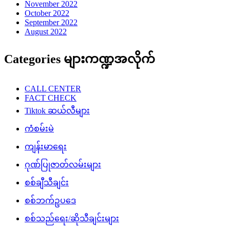
November 2022
October 2022
September 2022
August 2022
Categories များကဏ္ဍအလိုက်
CALL CENTER
FACT CHECK
Tiktok ဆယ်လီများ
ကံစမ်းမဲ
ကျန်းမာရေး
ဂုဏ်ပြုဇာတ်လမ်းများ
စစ်ချီသီချင်း
စစ်ဘက်ဥပဒေ
စစ်သည်ရေး/ဆိုသီချင်းများ