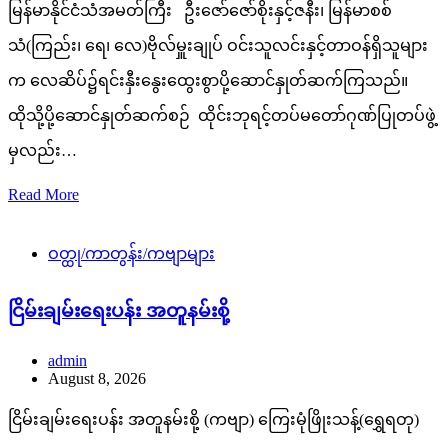
Read More
ဝတ္ထု/ကာတွန်း/ကဗျာများ
ငြိမ်းချမ်းရေးပန်း အတူနမ်းစို့
admin
August 8, 2026
ငြိမ်းချမ်းရေးပန်း အတူနမ်းစို့ (ကဗျာ) ကြေးမုံဖြိုးသန့်(ရွှေရတု)
Read More
သတင်း
အားကစားသတင်း
Hyundai ASEAN Championship 2026 အမျိုးသား