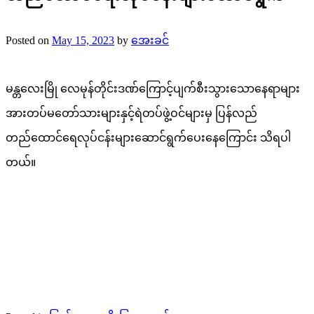
Posted on
May 15, 2023
by
အေးခင်
မန္တလေးမြို လေမုန်တိုင်းဒဏ်ကြောင့်ပျက်စီးသွားသောနေရာများ
အားတပ်မတော်သားများနှင့်ရဲတပ်ဖွဲ့ဝင်များမှ ပြန်လည်
တည်ထောင်ရေလုပ်ငန်းများဆောင်ရွက်ပေးနေကြောင်း သိရပါ
တယ်။