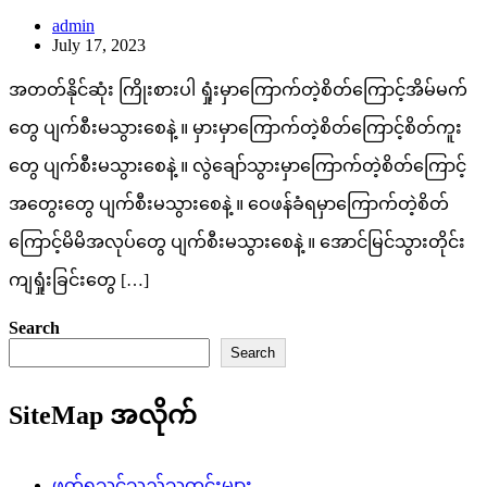
admin
July 17, 2023
အတတ်နိုင်ဆုံး ကြိုးစားပါ ရှုံးမှာကြောက်တဲ့စိတ်ကြောင့်အိမ်မက်
တွေ ပျက်စီးမသွားစေနဲ့ ။ မှားမှာကြောက်တဲ့စိတ်ကြောင့်စိတ်ကူး
တွေ ပျက်စီးမသွားစေနဲ့ ။ လွဲချော်သွားမှာကြောက်တဲ့စိတ်ကြောင့်
အတွေးတွေ ပျက်စီးမသွားစေနဲ့ ။ ဝေဖန်ခံရမှာကြောက်တဲ့စိတ်
ကြောင့်မိမိအလုပ်တွေ ပျက်စီးမသွားစေနဲ့ ။ အောင်မြင်သွားတိုင်း
ကျရှုံးခြင်းတွေ […]
Search
Search
SiteMap အလိုက်
ဖတ်ရှုသင့်သည့်သတင်းများ