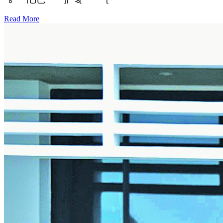
Read More