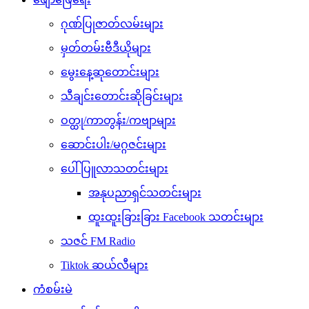
ဂုဏ်ပြုဇာတ်လမ်းများ
မှတ်တမ်းဗီဒီယိုများ
မွေးနေ့ဆုတောင်းများ
သီချင်းတောင်းဆိုခြင်းများ
ဝတ္ထု/ကာတွန်း/ကဗျာများ
ဆောင်းပါး/မဂ္ဂဇင်းများ
ပေါ်ပြူလာသတင်းများ
အနုပညာရှင်သတင်းများ
ထူးထူးခြားခြား Facebook သတင်းများ
သဇင် FM Radio
Tiktok ဆယ်လီများ
ကံစမ်းမဲ