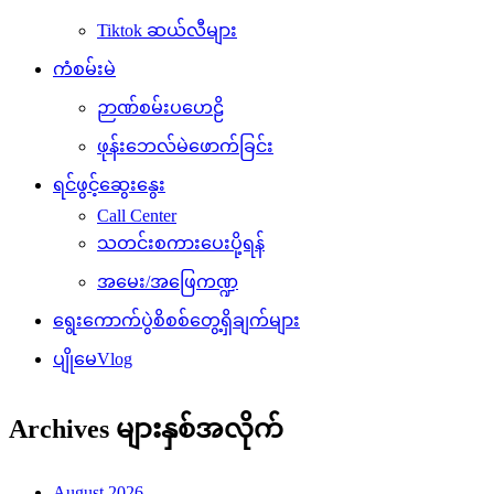
ရင်ဖွင့်ဆွေးနွေး
Call Center
သတင်းစကားပေးပို့ရန်
အမေး/အဖြေကဏ္ဍ
ရွေးကောက်ပွဲစိစစ်တွေ့ရှိချက်များ
ပျိုမေVlog
Archives များနှစ်အလိုက်
August 2026
July 2026
June 2026
May 2026
April 2026
March 2026
February 2026
January 2026
December 2025