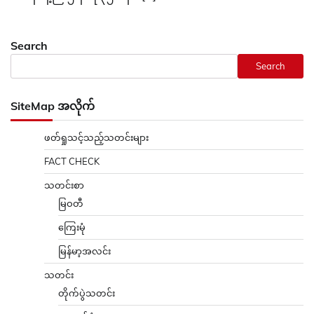
Search
Search
SiteMap အလိုက်
ဖတ်ရှုသင့်သည့်သတင်းများ
FACT CHECK
သတင်းစာ
မြဝတီ
ကြေးမုံ
မြန်မာ့အလင်း
သတင်း
တိုက်ပွဲသတင်း