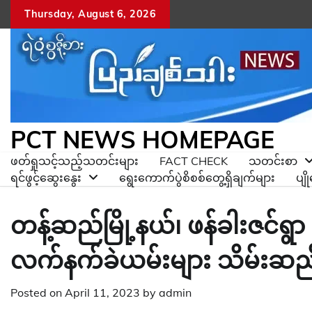
Skip
Thursday, August 6, 2026
to
content
PCT NEWS HOMEPAGE
ဖတ်ရှုသင့်သည့်သတင်းများ
FACT CHECK
သတင်းစာ
ရင်ဖွင့်ဆွေးနွေး
ရွေးကောက်ပွဲစိစစ်တွေ့ရှိချက်များ
ပျ
တန့်ဆည်မြို့နယ်၊ ဖန်ခါးဇင်ရွ
လက်နက်ခဲယမ်းများ သိမ်းဆည်
Posted on
April 11, 2023
by
admin