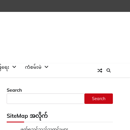
ြေရေး
ကံစမ်းမဲ
Search
Search
SiteMap အလိုက်
ဖတ်ရှုသင့်သည့်သတင်းများ