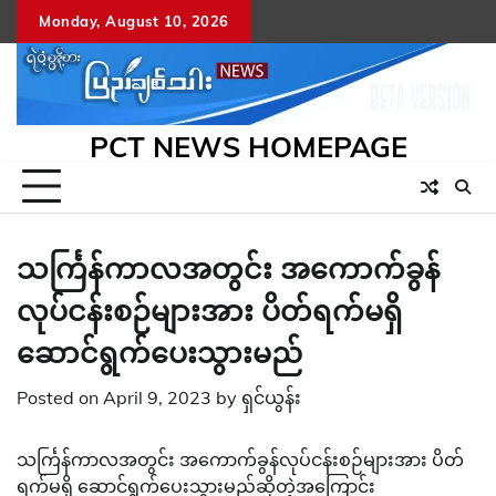
Skip
Monday, August 10, 2026
to
content
PCT NEWS HOMEPAGE
သင်္ကြန်ကာလအတွင်း အကောက်ခွန်
လုပ်ငန်းစဉ်များအား ပိတ်ရက်မရှိ
ဆောင်ရွက်ပေးသွားမည်
Posted on
April 9, 2023
by
ရှင်ယွန်း
သင်္ကြန်ကာလအတွင်း အကောက်ခွန်လုပ်ငန်းစဉ်များအား ပိတ်
ရက်မရှိ ဆောင်ရွက်ပေးသွားမည်ဆိုတဲ့အကြောင်း