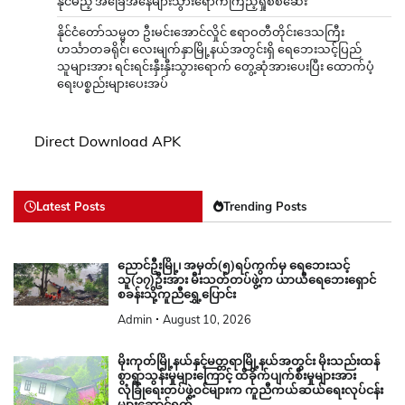
နိုင်မည့် အခြေအနေများသွားရောက်ကြည့်ရှုစစ်ဆေး
နိုင်ငံတော်သမ္မတ ဦးမင်းအောင်လှိုင် ဧရာဝတီတိုင်းဒေသကြီး
ဟင်္သာတခရိုင်၊ လေးမျက်နှာမြို့နယ်အတွင်းရှိ ရေဘေးသင့်ပြည်
သူများအား ရင်းရင်းနှီးနှီးသွားရောက် တွေ့ဆုံအားပေးပြီး ထောက်ပံ့
ရေးပစ္စည်းများပေးအပ်
Direct Download APK
Latest Posts
Trending Posts
ညောင်ဦးမြို့၊ အမှတ်(၅)ရပ်ကွက်မှ ရေဘေးသင့်
သူ(၁၇)ဦးအား မီးသတ်တပ်ဖွဲ့က ယာယီရေဘေးရှောင်
စခန်းသို့ကူညီရွှေ့ပြောင်း
Admin
August 10, 2026
မိုးကုတ်မြို့နယ်နှင့်မတ္တရာမြို့နယ်အတွင်း မိုးသည်းထန်
စွာရွာသွန်းမှုများကြောင့် ထိခိုက်ပျက်စီးမှုများအား
လုံခြုံရေးတပ်ဖွဲ့ဝင်များက ကူညီကယ်ဆယ်ရေးလုပ်ငန်း
များဆောင်ရွက်