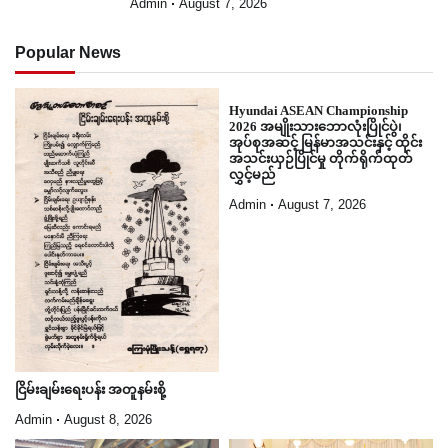
Admin
August 7, 2026
Popular News
Hyundai ASEAN Championship
2026 အမျိုးသားဘောလုံးပြိုင်ပွဲ၊
အုပ်စုအဆင့် မြန်မာအသင်းနှင့် ထိုင်း
အသင်းယှဉ်ပြိုင်မှု တိုက်ရိုက်ထုတ်
လွှင့်မည်
Admin
August 7, 2026
ငြိမ်းချမ်းရေးပန်း အတူနမ်းစို့
Admin
August 8, 2026