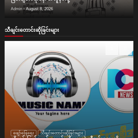
Admin
August 8, 2026
သီချင်းတောင်းဆိုခြင်းများ
ဖျော်ဖြေရေး
သီချင်းတောင်းဆိုခြင်းများ