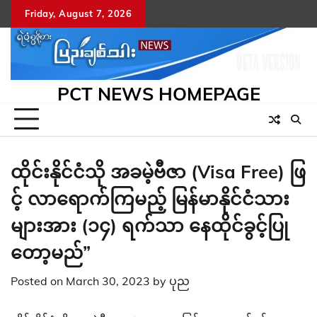
Skip
Friday, August 7, 2026
to
content
PCT NEWS HOMEPAGE
ထိုင်းနိုင်ငံသို အခမဲ့ဗီဇာ (Visa Free) ဖြ
င့် လာရောက်ကြမည့် မြန်မာနိုင်ငံသား
များအား (၁၄) ရက်သာ နေထိုင်ခွင့်ပြု
တော့မည်”
Posted on
March 30, 2023
by
ပုည