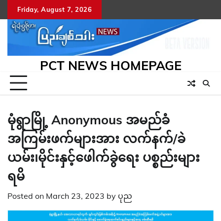
Skip
Friday, August 7, 2026
to
content
PCT NEWS HOMEPAGE
မုံရွာမြို့ Anonymous အမည်ခံ
အကြမ်းဖက်များအား လက်နက်/ခဲ
ယမ်း၊မိုင်းနှင့်ဖေါက်ခွဲရေး ပစ္စည်းများ
ရမိ
Posted on
March 23, 2023
by
ပုည