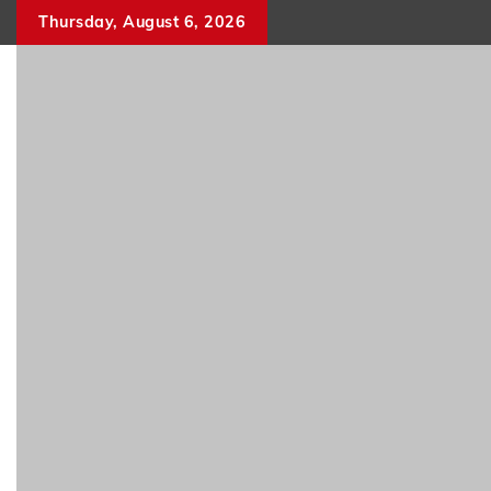
Skip
Thursday, August 6, 2026
to
content