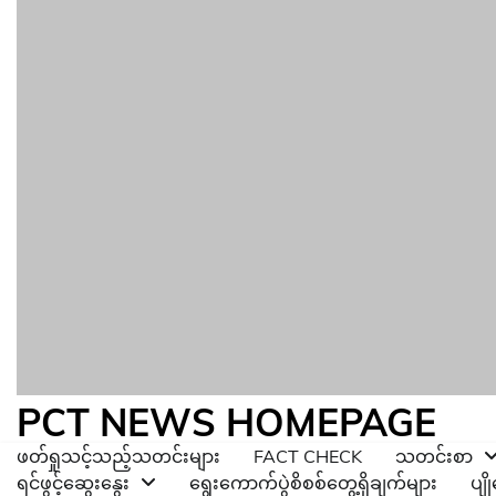
PCT NEWS HOMEPAGE
ဖတ်ရှုသင့်သည့်သတင်းများ
FACT CHECK
သတင်းစာ
ရင်ဖွင့်ဆွေးနွေး
ရွေးကောက်ပွဲစိစစ်တွေ့ရှိချက်များ
ပျ