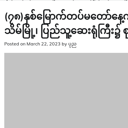
(၇၈)နှစ်မြောက်တပ်မတော်နေ့ကိ
သိမ်မြို့၊ ပြည်သူ့ဆေးရုံကြီး၌ 
Posted on
March 22, 2023
by
ပုည