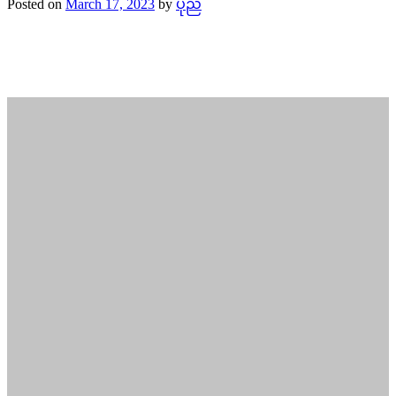
Posted on
March 17, 2023
by
ပုည