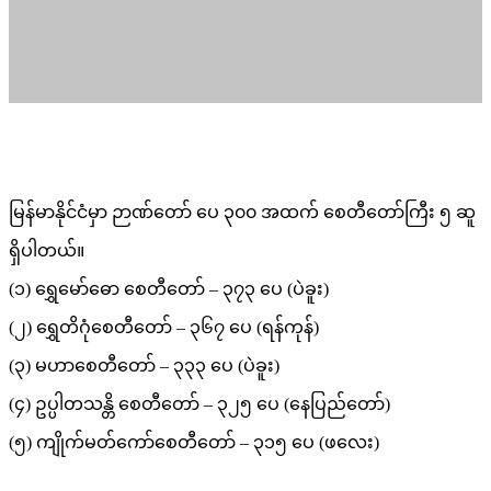
မြန်မာနိုင်ငံမှာ ဉာဏ်တော် ပေ ၃၀၀ အထက် စေတီတော်ကြီး ၅ ဆူ
ရှိပါတယ်။
(၁) ရွှေမော်ဓော စေတီတော် – ၃၇၃ ပေ (ပဲခူး)
(၂) ရွှေတိဂုံစေတီတော် – ၃၆၇ ပေ (ရန်ကုန်)
(၃) မဟာစေတီတော် – ၃၃၃ ပေ (ပဲခူး)
(၄) ဥပ္ပါတသန္တိ စေတီတော် – ၃၂၅ ပေ (နေပြည်တော်)
(၅) ကျိုက်မတ်ကော်စေတီတော် – ၃၁၅ ပေ (ဖလေး)