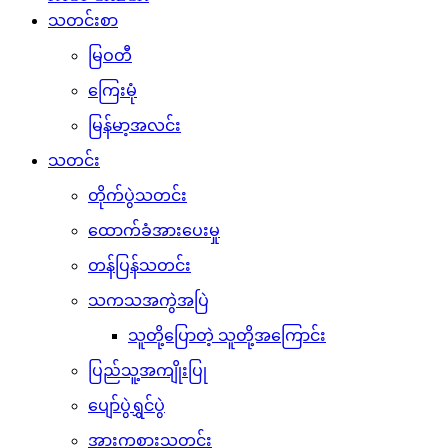
သတင်းစာ
မြဝတီ
ကြေးမုံ
မြန်မာ့အလင်း
သတင်း
တိုက်ပွဲသတင်း
ထောက်ခံအားပေးမှု
တန်ပြန်သတင်း
သကသအကွဲအပြဲ
သူတို့ပြောတဲ့ သူတို့အကြောင်း
ပြည်သူ့အကျိုးပြု
ပျော်ပွဲရွှင်ပွဲ
အားကစားသတင်း