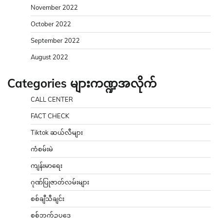
November 2022
October 2022
September 2022
August 2022
Categories များကဏ္ဍအလိုက်
CALL CENTER
FACT CHECK
Tiktok ဆယ်လီများ
ကံစမ်းမဲ
ကျန်းမာရေး
ဂုဏ်ပြုဇာတ်လမ်းများ
စစ်ချီသီချင်း
စစ်ဘက်ဥပဒေ