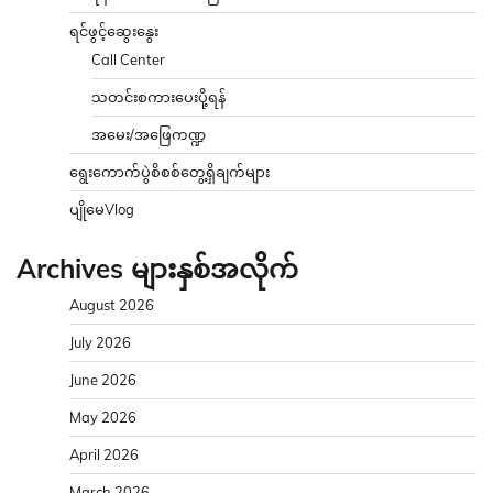
ရင်ဖွင့်ဆွေးနွေး
Call Center
သတင်းစကားပေးပို့ရန်
အမေး/အဖြေကဏ္ဍ
ရွေးကောက်ပွဲစိစစ်တွေ့ရှိချက်များ
ပျိုမေVlog
Archives များနှစ်အလိုက်
August 2026
July 2026
June 2026
May 2026
April 2026
March 2026