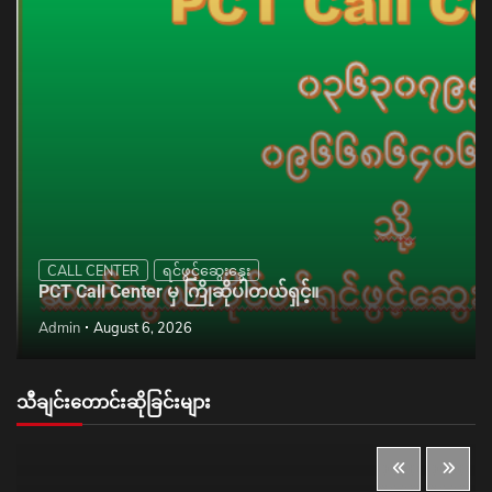
CALL CENTER
ရင်ဖွင့်ဆွေးနွေး
PCT Call Center မှ ကြိုဆိုပါတယ်ရှင့်။
Admin
August 6, 2026
သီချင်းတောင်းဆိုခြင်းများ