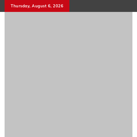
Skip
Thursday, August 6, 2026
to
content