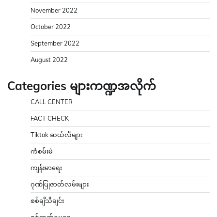
November 2022
October 2022
September 2022
August 2022
Categories များကဏ္ဍအလိုက်
CALL CENTER
FACT CHECK
Tiktok ဆယ်လီများ
ကံစမ်းမဲ
ကျန်းမာရေး
ဂုဏ်ပြုဇာတ်လမ်းများ
စစ်ချီသီချင်း
စစ်ဘက်ဥပဒေ