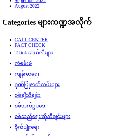
September 2022
August 2022
Categories များကဏ္ဍအလိုက်
CALL CENTER
FACT CHECK
Tiktok ဆယ်လီများ
ကံစမ်းမဲ
ကျန်းမာရေး
ဂုဏ်ပြုဇာတ်လမ်းများ
စစ်ချီသီချင်း
စစ်ဘက်ဥပဒေ
စစ်သည်ရေး/ဆိုသီချင်းများ
စိုက်ပျိုးရေး