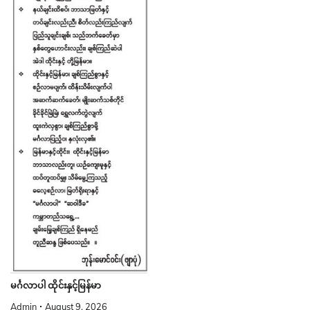
မင်္ဂလာပါ ထိုင်းနှင့်မြန်မာ
Admin
August 9, 2026