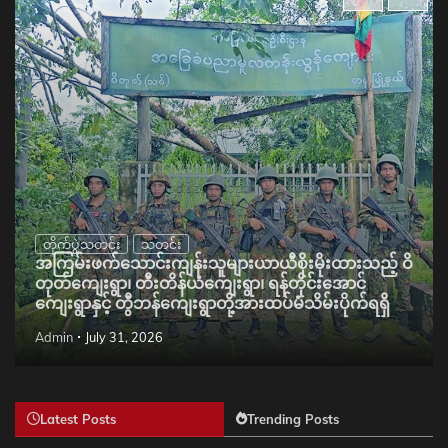
တိုက်ပွဲသတင်း
သတင်း
အကြမ်းဖက်သောင်းကျန်းသူများယာယီစိုးမိုးထားသည့် ဝိ
တုတ်ကျေးရွာ၊ တီးတိန်ယံကျေးရွာ၊ ရန်တိုင်းအောင်
ကျေးရွာနှင့် တွီဘန်ကျေးရွာတို့အားထပ်မံသိမ်းပိုက်ရရှိ
Admin
July 31, 2026
Latest Posts
Trending Posts