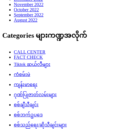
November 2022
October 2022
September 2022
August 2022
Categories များကဏ္ဍအလိုက်
CALL CENTER
FACT CHECK
Tiktok ဆယ်လီများ
ကံစမ်းမဲ
ကျန်းမာရေး
ဂုဏ်ပြုဇာတ်လမ်းများ
စစ်ချီသီချင်း
စစ်ဘက်ဥပဒေ
စစ်သည်ရေး/ဆိုသီချင်းများ