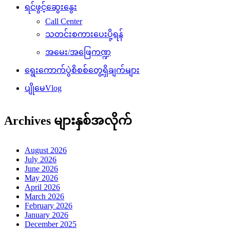
ရင်ဖွင့်ဆွေးနွေး
Call Center
သတင်းစကားပေးပို့ရန်
အမေး/အဖြေကဏ္ဍ
ရွေးကောက်ပွဲစိစစ်တွေ့ရှိချက်များ
ပျိုမေVlog
Archives များနှစ်အလိုက်
August 2026
July 2026
June 2026
May 2026
April 2026
March 2026
February 2026
January 2026
December 2025