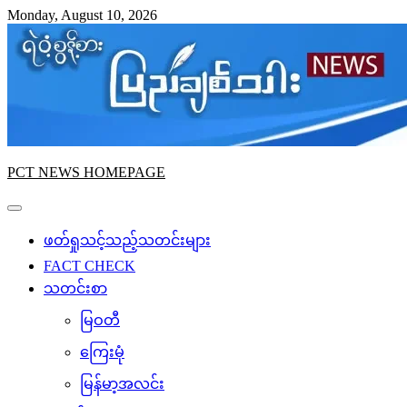
Skip
Monday, August 10, 2026
to
content
PCT NEWS HOMEPAGE
ဖတ်ရှုသင့်သည့်သတင်းများ
FACT CHECK
သတင်းစာ
မြဝတီ
ကြေးမုံ
မြန်မာ့အလင်း