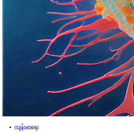
ကျန်းမာရေး