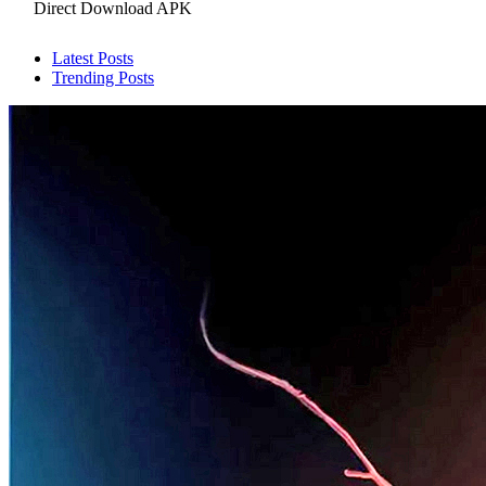
Direct Download APK
Latest Posts
Trending Posts