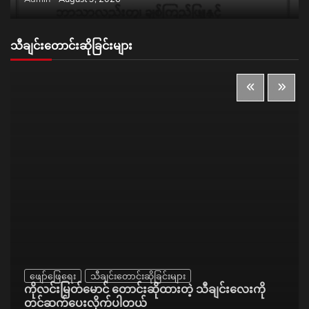
သီချင်းတောင်းဆိုခြင်းများ
ဖျော်ဖြေရေး
သီချင်းတောင်းဆိုခြင်းများ
ကိုလင်းမြတ်မောင် တောင်းဆိုထားတဲ့ သီချင်းလေးကို
တင်ဆက်ပေးလိုက်ပါတယ်